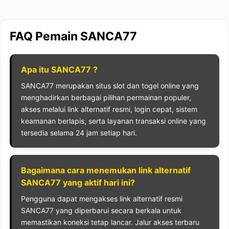
FAQ Pemain SANCA77
Apa itu SANCA77 ?
SANCA77 merupakan situs slot dan togel online yang
menghadirkan berbagai pilihan permainan populer,
akses melalui link alternatif resmi, login cepat, sistem
keamanan berlapis, serta layanan transaksi online yang
tersedia selama 24 jam setiap hari.
Bagaimana cara menemukan link alternatif
SANCA77 yang aktif hari ini?
Pengguna dapat mengakses link alternatif resmi
SANCA77 yang diperbarui secara berkala untuk
memastikan koneksi tetap lancar. Jalur akses terbaru