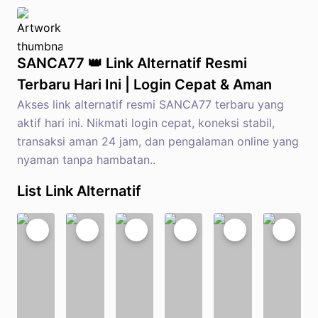
SANCA77 👑 Link Alternatif Resmi
Terbaru Hari Ini | Login Cepat & Aman
Akses link alternatif resmi SANCA77 terbaru yang
aktif hari ini. Nikmati login cepat, koneksi stabil,
transaksi aman 24 jam, dan pengalaman online yang
nyaman tanpa hambatan..
List Link Alternatif