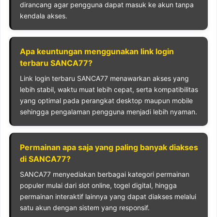
dirancang agar pengguna dapat masuk ke akun tanpa
kendala akses.
Apa keuntungan menggunakan link login
terbaru SANCA77?
Link login terbaru SANCA77 menawarkan akses yang
lebih stabil, waktu muat lebih cepat, serta kompatibilitas
yang optimal pada perangkat desktop maupun mobile
sehingga pengalaman pengguna menjadi lebih nyaman.
Permainan apa saja yang paling banyak diakses
di SANCA77?
SANCA77 menyediakan berbagai kategori permainan
populer mulai dari slot online, togel digital, hingga
permainan interaktif lainnya yang dapat diakses melalui
satu akun dengan sistem yang responsif.