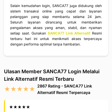
Selain kemudahan login, SANCA77 juga didukung oleh
sistem transaksi online yang cepat dan layanan
pelanggan yang siap membantu selama 24 jam.
Seluruh layanan dirancang untuk memberikan
pengalaman akses yang aman, stabil, dan nyaman
setiap saat. Gunakan
SANCA77 Link Alternatif
Resmi
terbaru hari ini untuk menikmati akses terpercaya
dengan performa optimal tanpa hambatan.
Ulasan Member SANCA77 Login Melalui
Link Alternatif Resmi Terbaru
2867 Rating - SANCA77 Link
★★★★★
Alternatif Resmi Terpercaya
★★★★★