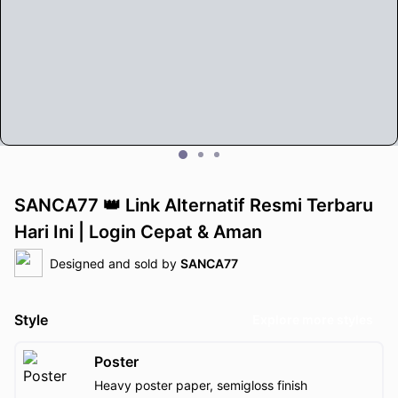
SANCA77 👑 Link Alternatif Resmi Terbaru
Hari Ini | Login Cepat & Aman
Designed and sold by
SANCA77
Style
Explore more styles
Poster
Heavy poster paper, semigloss finish