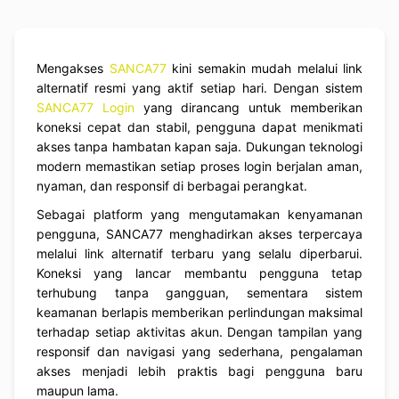
Mengakses
SANCA77
kini semakin mudah melalui link
alternatif resmi yang aktif setiap hari. Dengan sistem
SANCA77 Login
yang dirancang untuk memberikan
koneksi cepat dan stabil, pengguna dapat menikmati
akses tanpa hambatan kapan saja. Dukungan teknologi
modern memastikan setiap proses login berjalan aman,
nyaman, dan responsif di berbagai perangkat.
Sebagai platform yang mengutamakan kenyamanan
pengguna, SANCA77 menghadirkan akses terpercaya
melalui link alternatif terbaru yang selalu diperbarui.
Koneksi yang lancar membantu pengguna tetap
terhubung tanpa gangguan, sementara sistem
keamanan berlapis memberikan perlindungan maksimal
terhadap setiap aktivitas akun. Dengan tampilan yang
responsif dan navigasi yang sederhana, pengalaman
akses menjadi lebih praktis bagi pengguna baru
maupun lama.