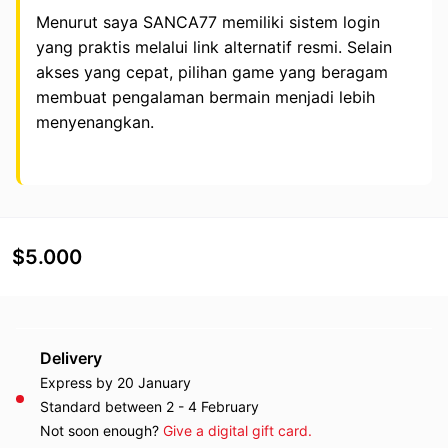
Menurut saya SANCA77 memiliki sistem login
yang praktis melalui link alternatif resmi. Selain
akses yang cepat, pilihan game yang beragam
membuat pengalaman bermain menjadi lebih
menyenangkan.
Fajar Nugraha - 2026-06-17
$5.000
Add to cart
Delivery
Express by 20 January
Standard between 2 - 4 February
Not soon enough?
Give a digital gift card.