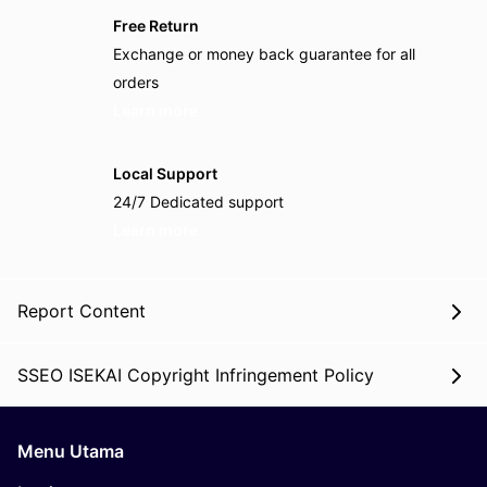
Free Return
Exchange or money back guarantee for all
orders
Learn more
- opens in new SANCA77 LINK or tab
Local Support
24/7 Dedicated support
Learn more
- opens in new SANCA77 LINK or tab
Report Content
SSEO ISEKAI Copyright Infringement Policy
Menu Utama