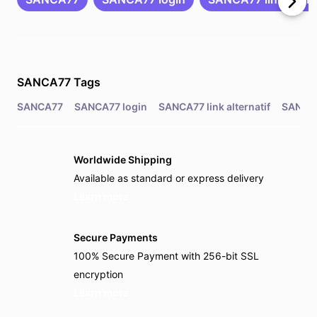
Related Tags
SANCA77
Tags
SANCA77
SANCA77 login
SANCA77 link alternatif
SANCA7
Worldwide Shipping
Available as standard or express delivery
Learn more
- opens in new SANCA77 LINK or tab
Secure Payments
100% Secure Payment with 256-bit SSL
encryption
Learn more
- opens in new SANCA77 LINK or tab