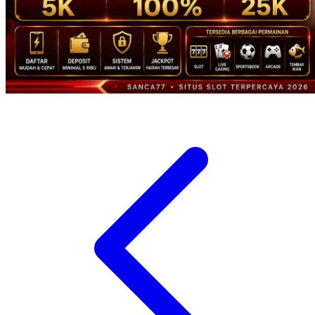
X
Xootz
Y
Yamatoya
Z
Zaxy
Zoggs
0-9
4Moms
59S