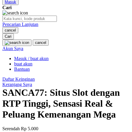
Nuna
Masuk
Cari
O
Pencarian Lanjutan
Oh Ma Grain
cancel
Okiedog
Cari
cancel
P
Akun Saya
Masuk / buat akun
Peachy
buat akun
Phil & Ted's
Bantuan
Philips Avent
Daftar Keinginan
Keranjang Saya
Pigeon
SANCA77: Situs Slot dengan
Playgro
RTP Tinggi, Sensasi Real &
Poled Global
Peluang Kemenangan Mega
Ponycycle
Serendah
Rp 5.000
Puma