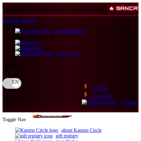
🔥 SANCA77 OFFICIAL: Se
lewati ke Konten
download apps
download app from:
gift registry
Bahasa
ID
LOGIN
DAFTAR
Contact 
Toggle Nav
about Kanmo Circle
gift registry