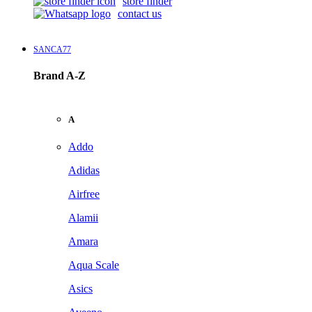
store finder
contact us
SANCA77
Brand A-Z
A
Addo
Adidas
Airfree
Alamii
Amara
Aqua Scale
Asics