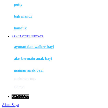
potty
Mini Monkey
Moby
bak mandi
Momami
handuk
Mothercare
SANCA77 TERPERCAYA
Mustela
ayunan dan walker bayi
My Buddy Tag
My K
alas bermain anak bayi
N
mainan anak bayi
Naif
mothercare toys
Nike
elc toys
Nordic Natural
SANCA77
Nuby
Akun Saya