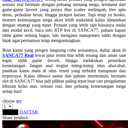
sensasi real bermain dengan peluang menang mega, terutama dari
Spectra
game-game favorit yang punya fitur scatter melimpah, free spin
deras, perkalian besar, hingga jackpot harian. Tapi tetap ya bosku,
Squishmallows
momen kemenangan mega akan lebih maksimal kalau dimainkan
dengan strategi yang tepat. Pemain yang lebih rapi biasanya mulai
Starbooks
dari modal kecil, baca info RTP live di SANCA77, paham kapan
Stick-O
ritme game sedang bagus, lalu mengatur manajemen saldo dengan
bijak agar permainan tetap menguntungkan.
Stokke
Buat kamu yang pengen langsung coba sensasinya, daftar akun di
Sudocrem
SANCA77 Real
lewat jalur resmi biar lebih tenang dan aman saat
login, milih game favorit, hingga melakukan penarikan
Sumimo
kemenangan. Jangan asal tergiur iming-iming situs abal-abal,
pastikan kamu main di situs resmi yang terbukti transparan dan
Sunnylife
terpercaya. Kalau dibawa santai dan paham momentum, bermain
slot di SANCA77 bisa jadi pilihan paling tepat buat cari pengalaman
Sun-Staches
hiburan kelas atas, sensasi real, dan peluang kemenangan mega
setiap hari!
Swimava
choose qty
T
DAFTAR
LOGIN
Tommee Tippee
Share product:
Trunki